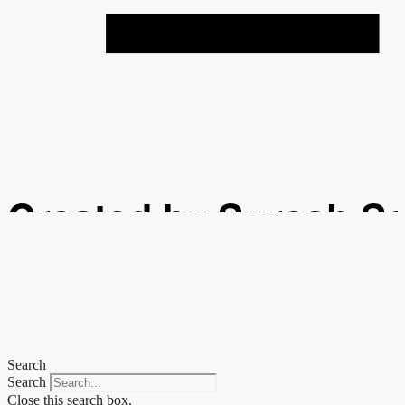
Created by Suresh S
from the Noun Projec
Search
Search
Close this search box.