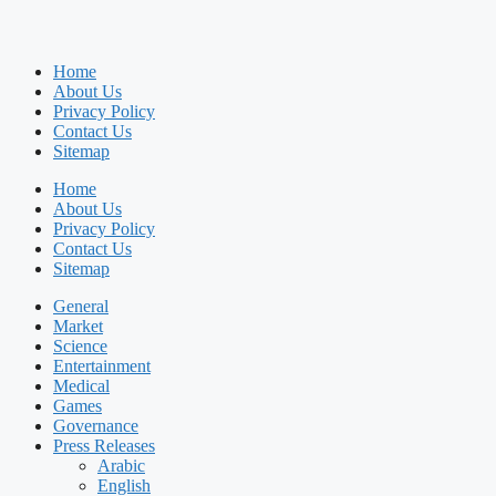
Home
About Us
Privacy Policy
Contact Us
Sitemap
Home
About Us
Privacy Policy
Contact Us
Sitemap
General
Market
Science
Entertainment
Medical
Games
Governance
Press Releases
Arabic
English