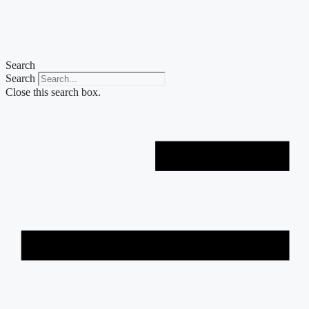
Skip
to
content
Search
Search
Close this search box.