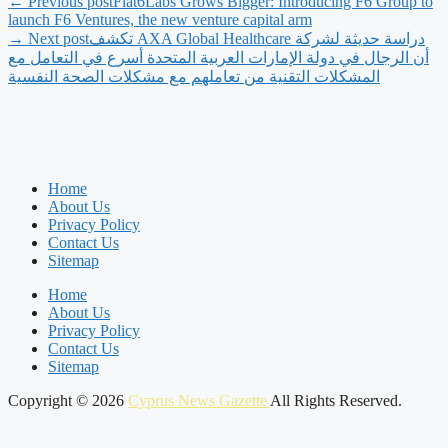
← Previous post
Flat6Labs Grows Bigger: Introducing F6 Group to
launch F6 Ventures, the new venture capital arm
‫دراسة حديثة لشركة AXA Global Healthcare تكشف
→ Next post
أن الرجال في دولة الإمارات العربية المتحدة أسرع في التعامل مع
المشكلات التقنية من تعاملهم مع مشكلات الصحة النفسية
Home
About Us
Privacy Policy
Contact Us
Sitemap
Home
About Us
Privacy Policy
Contact Us
Sitemap
Copyright © 2026
Cyprus News Gazette
All Rights Reserved.